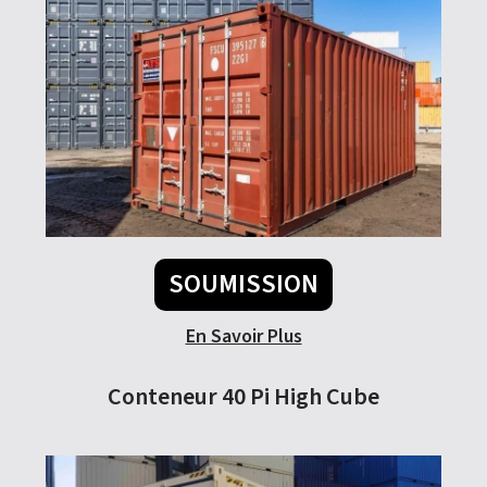
SOUMISSION
En Savoir Plus
Conteneur 40 Pi High Cube