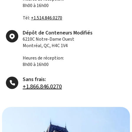
8h00 à 16h00
Tél:
+1.514.846.0270
Dépôt de Conteneurs Modifiés
6210C Notre-Dame Ouest
Montréal, QC, H4C 1V4
Heures de réception:
8h00 à 16h00
Sans frais:
+1.866.846.0270