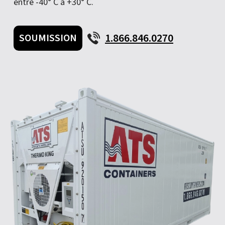
entre -40° C à +30° C.
1.866.846.0270
SOUMISSION