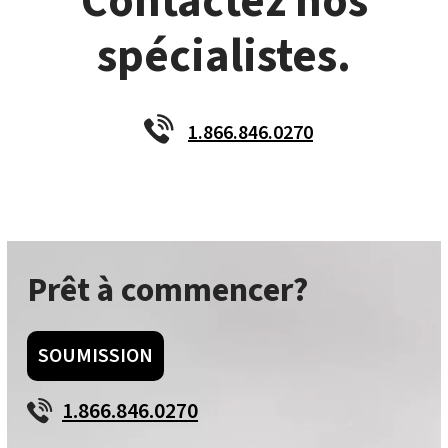
Contactez nos
spécialistes.
1.866.846.0270
Prêt à commencer?
SOUMISSION
1.866.846.0270