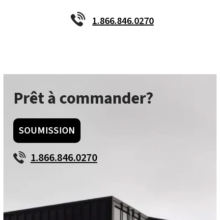
1.866.846.0270
Prêt à commander?
SOUMISSION
1.866.846.0270