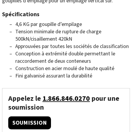
goupilles d’empilage pour un empilage vertical sûr.
Spécifications
4,6 KG par goupille d’empilage
Tension minimale de rupture de charge
500kN/cisaillement 420kN
Approuvées par toutes les sociétés de classification
Conception à extrémité double permettant le
raccordement de deux conteneurs
Construction en acier moulé de haute qualité
Fini galvanisé assurant la durabilité
Appelez le
1.866.846.0270
pour une
soumission
SOUMISSION