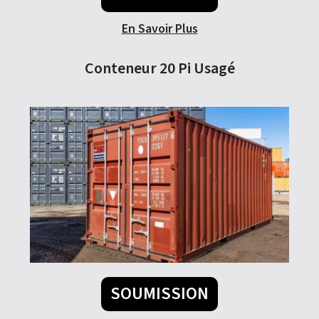
En Savoir Plus
Conteneur 20 Pi Usagé
SOUMISSION