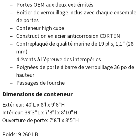
Portes OEM aux deux extrémités
Boîtier de verrouillage inclus avec chaque ensemble
de portes
Conteneur high cube
Construction en acier anticorrosion CORTEN
Contreplaqué de qualité marine de 19 plis, 1,1″ (28
mm)
4 évents à l’épreuve des intempéries
Poignées de porte à barre de verrouillage 36 po de
hauteur
Passages de fourche
Dimensions de conteneur
Extérieur: 40’L x 8’l x 9’6”H
Intérieur: 39’3″L x 7’8”l x 8’10”H
Ouverture de porte: 7’8”l x 8’5”H
Poids: 9 260 LB