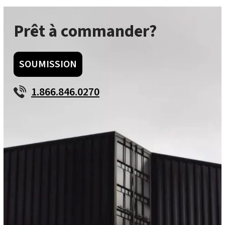
Prêt à commander?
SOUMISSION
1.866.846.0270