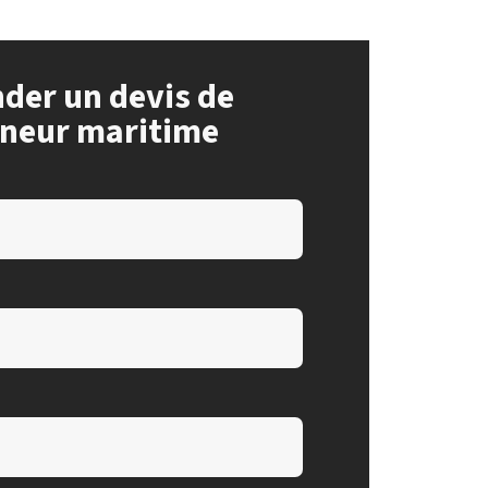
er un devis de
neur maritime