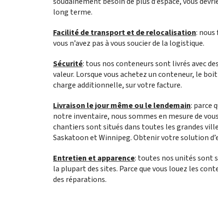
soudainement besoin de plus d’espace, vous devrie
long terme.
Facilité de transport et de relocalisation
: nous
vous n’avez pas à vous soucier de la logistique.
Sécurité
: tous nos conteneurs sont livrés avec de
valeur. Lorsque vous achetez un conteneur, le boi
charge additionnelle, sur votre facture.
Livraison le jour même ou le lendemain
: parce
notre inventaire, nous sommes en mesure de vous g
chantiers sont situés dans toutes les grandes vil
Saskatoon et Winnipeg. Obtenir votre solution d
Entretien et apparence
: toutes nos unités sont 
la plupart des sites. Parce que vous louez les cont
des réparations.