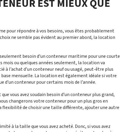
TENEUR EST MIEUX QUE
ime pour répondre à vos besoins, vous êtes probablement
 choix ne semble pas évident au premier abord, la location
ez seulement besoin d’un conteneur maritime pour une courte
es mois ou quelques années seulement, la location va
ié à l’achat d’un conteneur neuf ou usagé, peut-être plus
ne base mensuelle. La location est également idéale si votre
que d’un conteneur pour certains mois de l’année.
et que vous avez soudain besoin d’un conteneur plus grand,
 nous changerons votre conteneur pour un plus gros en
flexibilité de choisir une taille différente, ajouter une autre
mité à la taille que vous avez acheté. Donc, si vous avez