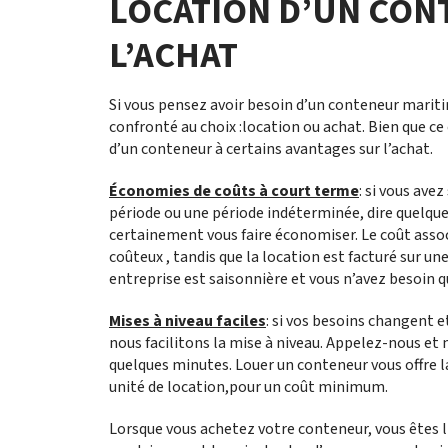
LOCATION D’UN CON
L’ACHAT
Si vous pensez avoir besoin d’un conteneur marit
confronté au choix :location ou achat. Bien que ce
d’un conteneur à certains avantages sur l’achat.
Économies de coûts à court terme
: si vous av
période ou une période indéterminée, dire quelqu
certainement vous faire économiser. Le coût assoc
coûteux , tandis que la location est facturé sur u
entreprise est saisonnière et vous n’avez besoin 
Mises à niveau faciles
: si vos besoins changent 
nous facilitons la mise à niveau. Appelez-nous et
quelques minutes. Louer un conteneur vous offre la 
unité de location,pour un coût minimum.
Lorsque vous achetez votre conteneur, vous êtes li