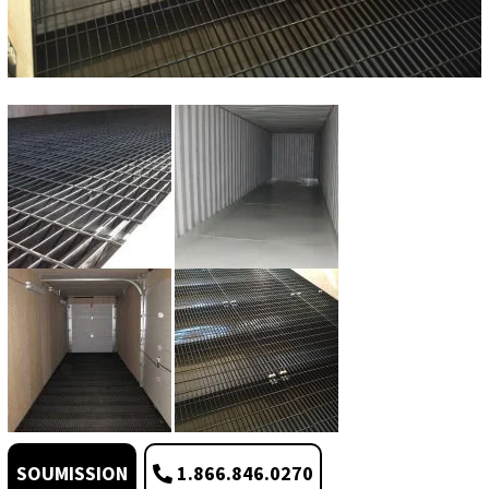
1.866.846.0270
SOUMISSION