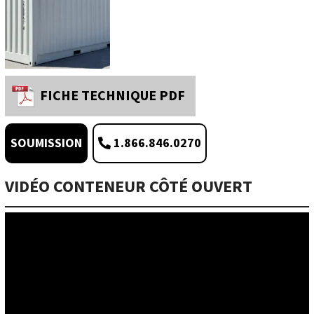
FICHE TECHNIQUE PDF
1.866.846.0270
SOUMISSION
VIDÉO CONTENEUR CÔTÉ OUVERT