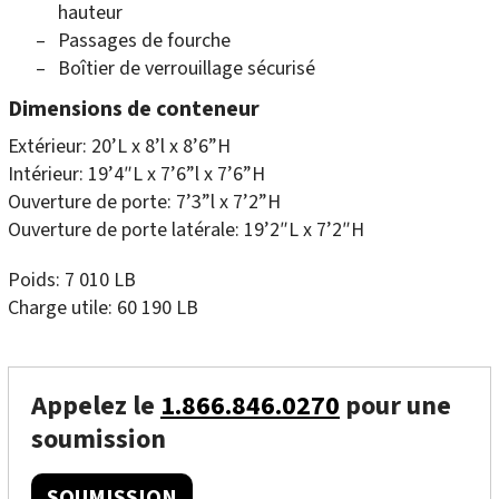
hauteur
Passages de fourche
Boîtier de verrouillage sécurisé
Dimensions de conteneur
Extérieur: 20’L x 8’l x 8’6”H
Intérieur: 19’4″L x 7’6”l x 7’6”H
Ouverture de porte: 7’3”l x 7’2”H
Ouverture de porte latérale: 19’2″L x 7’2″H
Poids: 7 010 LB
Charge utile: 60 190 LB
Appelez le
1.866.846.0270
pour une
soumission
SOUMISSION