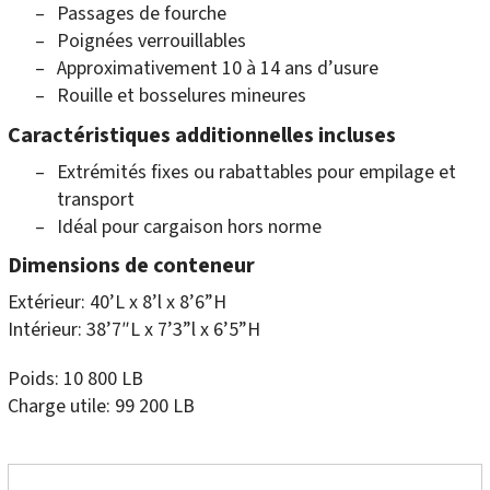
Passages de fourche
Poignées verrouillables
Approximativement 10 à 14 ans d’usure
Rouille et bosselures mineures
Caractéristiques additionnelles incluses
Extrémités fixes ou rabattables pour empilage et
transport
Idéal pour cargaison hors norme
Dimensions de conteneur
Extérieur: 40’L x 8’l x 8’6”H
Intérieur: 38’7″L x 7’3”l x 6’5”H
Poids: 10 800 LB
Charge utile: 99 200 LB